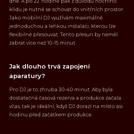
dne. A po 22. hodině pak z důvodu nočního
klidu je nutné se schovat do vnitřních prostor.
Jako mobilní DJ využívám maximálně
jednoduchou a lehkou instalaci, kterou lze
flexibilně přesouvat. Tento přesun by neměl
zabrat více než 10-15 minut.
Jak dlouho trvá zapojení
aparatury?
Pro DJ je to zhruba 30-40 minut. Aby byla
dostatečná časová rezerva a produkce začala
včas, tak je ideální, když DJ dorazí na místo asi
hodinu před začátkem produkce.