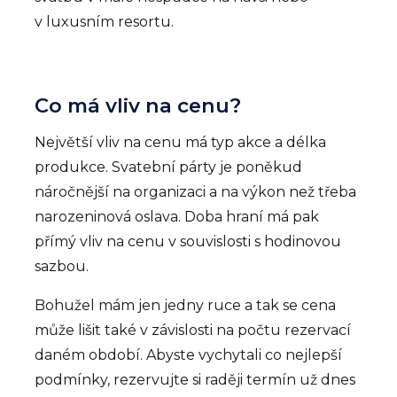
v luxusním resortu.
Co má vliv na cenu?
Největší vliv na cenu má typ akce a délka
produkce. Svatební párty je poněkud
náročnější na organizaci a na výkon než třeba
narozeninová oslava. Doba hraní má pak
přímý vliv na cenu v souvislosti s hodinovou
sazbou.
Bohužel mám jen jedny ruce a tak se cena
může lišit také v závislosti na počtu rezervací
daném období. Abyste vychytali co nejlepší
podmínky, rezervujte si raději termín už dnes