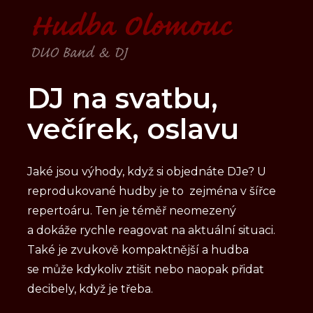
DJ na svatbu,
večírek, oslavu
Jaké jsou výhody, když si objednáte DJe? U
reprodukované hudby je to zejména v šířce
repertoáru. Ten je téměř neomezený
a dokáže rychle reagovat na aktuální situaci.
Také je zvukově kompaktnější a hudba
se může kdykoliv ztišit nebo naopak přidat
decibely, když je třeba.