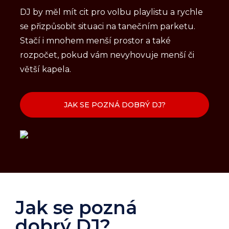
DJ by měl mít cit pro volbu playlistu a rychle
se přizpůsobit situaci na tanečním parketu.
Stačí i mnohem menší prostor a také
rozpočet, pokud vám nevyhovuje menší či
větší kapela.
JAK SE POZNÁ DOBRÝ DJ?
Jak se pozná
dobrý DJ?