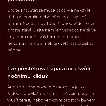
Určitě ano. Stát se může cokoliv a někdy je
třeba akci zrušit nebo přesunout na jiný
termín. Neděláme z toho žádnou vědu, to se
prostě stává. Dejte nám jen vědět co nejdříve,
abychom mohli váš termín nabídnout
někomu jinému a měli tak větší šanci získat
náhradu.
Lze přestěhovat aparaturu kvůli
nočnímu klidu?
Ano, toto je samozřejmě možné. A je to i
žádoucí obzvláště v letních měsících, kdy lze
využít terasu nebo venkovní prostory během