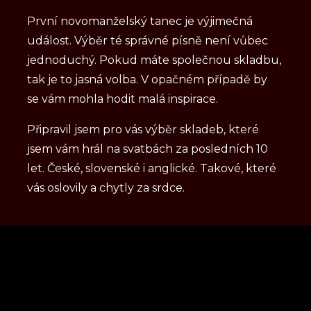
První novomanželský tanec je výjimečná
událost. Výběr té správné písně není vůbec
jednoduchý. Pokud máte společnou skladbu,
tak je to jasná volba. V opačném případě by
se vám mohla hodit malá inspirace.
Připravil jsem pro vás výběr skladeb, které
jsem vám hrál na svatbách za posledních 10
let. České, slovenské i anglické. Takové, které
vás oslovily a chytly za srdce.