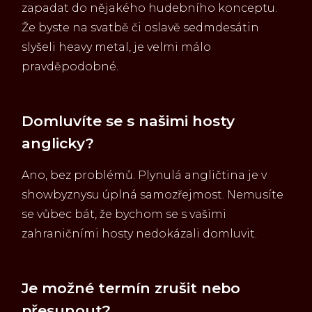
zapadat do nějakého hudebního konceptu.
Že byste na svatbě či oslavě sedmdesátin
slyšeli heavy metal, je velmi málo
pravděpodobné.
Domluvíte se s našimi hosty
anglicky?
Ano, bez problémů. Plynulá angličtina je v
showbyznysu úplná samozřejmost. Nemusíte
se vůbec bát, že bychom se s vašimi
zahraničními hosty nedokázali domluvit.
Je možné termín zrušit nebo
přesunout?