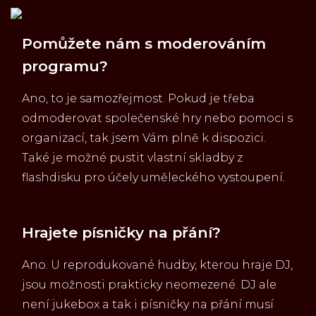
Pomůžete nám s moderováním
programu?
Ano, to je samozřejmost. Pokud je třeba
odmoderovat společenské hry nebo pomoci s
organizací, tak jsem Vám plně k dispozici.
Také je možné pustit vlastní skladby z
flashdisku pro účely uměleckého vystoupení.
Hrajete písničky na přání?
Ano. U reprodukované hudby, kterou hraje DJ,
jsou možnosti prakticky neomezené. DJ ale
není jukebox a tak i písničky na přání musí