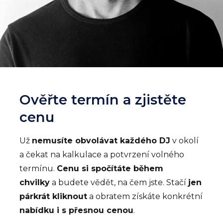
Ověřte termín a zjistěte
cenu
Už
nemusíte obvolávat každého DJ
v okolí
a čekat na kalkulace a potvrzení volného
termínu.
Cenu si spočítáte během
chvilky
a budete vědět, na čem jste. Stačí
jen
párkrát kliknout
a obratem získáte konkrétní
nabídku i s přesnou cenou
.