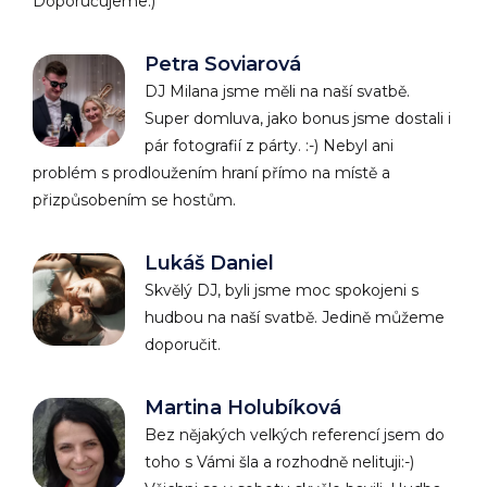
Doporučujeme:)
Petra Soviarová
DJ Milana jsme měli na naší svatbě.
Super domluva, jako bonus jsme dostali i
pár fotografií z párty. :-) Nebyl ani
problém s prodloužením hraní přímo na místě a
přizpůsobením se hostům.
Lukáš Daniel
Skvělý DJ, byli jsme moc spokojeni s
hudbou na naší svatbě. Jedině můžeme
doporučit.
Martina Holubíková
Bez nějakých velkých referencí jsem do
toho s Vámi šla a rozhodně nelituji:-)