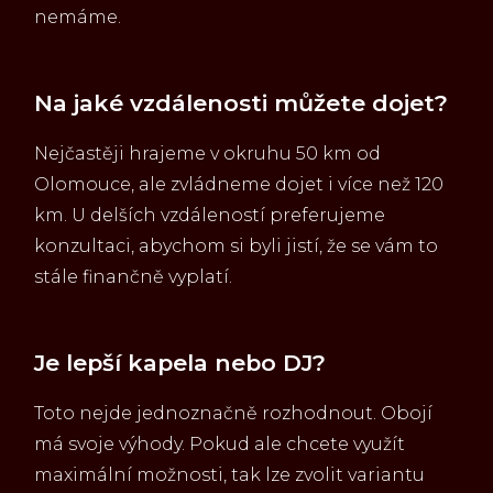
nemáme.
Na jaké vzdálenosti můžete dojet?
Nejčastěji hrajeme v okruhu 50 km od
Olomouce, ale zvládneme dojet i více než 120
km. U delších vzdáleností preferujeme
konzultaci, abychom si byli jistí, že se vám to
stále finančně vyplatí.
Je lepší kapela nebo DJ?
Toto nejde jednoznačně rozhodnout. Obojí
má svoje výhody. Pokud ale chcete využít
maximální možnosti, tak lze zvolit variantu