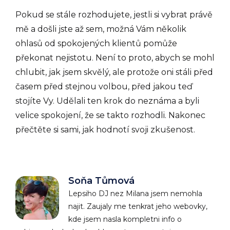
Pokud se stále rozhodujete, jestli si vybrat právě
mě a došli jste až sem, možná Vám několik
ohlasů od spokojených klientů pomůže
překonat nejistotu. Není to proto, abych se mohl
chlubit, jak jsem skvělý, ale protože oni stáli před
časem před stejnou volbou, před jakou teď
stojíte Vy. Udělali ten krok do neznáma a byli
velice spokojení, že se takto rozhodli. Nakonec
přečtěte si sami, jak hodnotí svoji zkušenost.
Soňa Tůmová
Lepsiho DJ nez Milana jsem nemohla
najit. Zaujaly me tenkrat jeho webovky,
kde jsem nasla kompletni info o