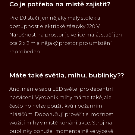
Co je potřeba na místě zajistit?
Pro DJ stačí jen nějaký malý stolek a
dostupnost elektrické zásuvky 220 V.
Náročnost na prostor je velice malá, stačí jen
cca 2 x 2 m a nějaký prostor pro umístění
reprobeden.
Máte také světla, mlhu, bublinky??
Ano, máme sadu LED světel pro decentní
nasvícení. Výrobník mlhy máme také, ale
často ho nelze použít kvůli požárním
hlásičům. Doporučuji prověřit si možnost
využití mlhy v místě konání akce. Stroj na
bublinky bohužel momentálně ve výbavě