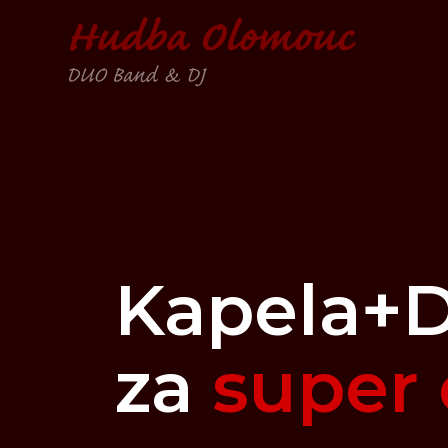
Kapela+
za
super