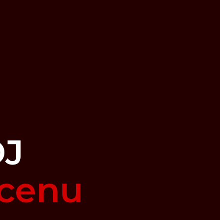
DJ
 cenu