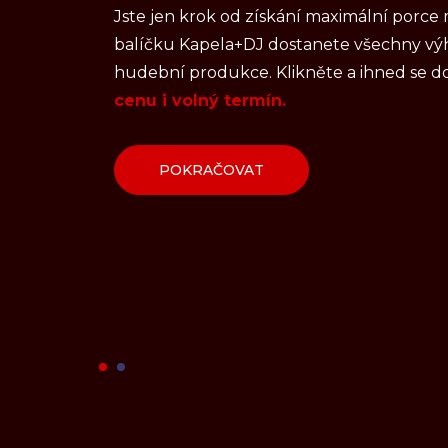
Jste jen krok od získání maximální porc
balíčku Kapela+DJ dostanete všechny výh
hudební produkce. Klikněte a ihned se d
cenu i volný termín.
POKRAČOVAT